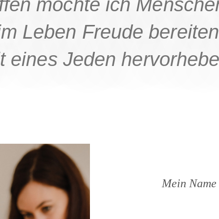
ffen möchte ich Menschen 
m Leben Freude bereiten
it eines Jeden hervorhebe
Mein
Name i