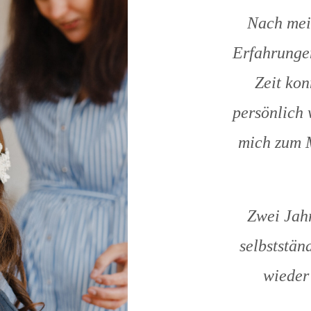
Nach mein
Erfahrungen
Zeit kon
persönlich 
mich zum M
Zwei Jahr
selbststän
wieder