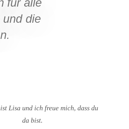
für alle
 und die
n.
st Lisa und ich freue mich, dass du
da bist.