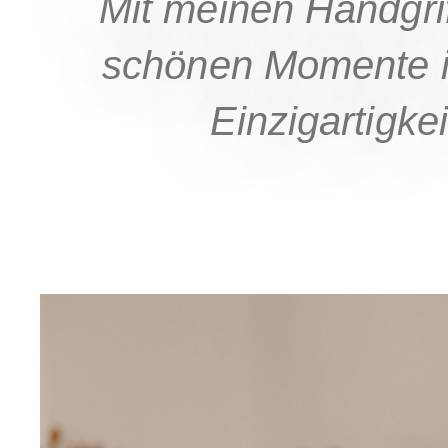
Mit meinen Handgri
schönen Momente i
Einzigartigke